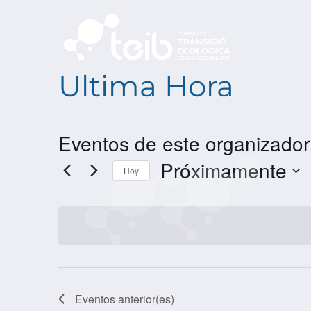
Ultima Hora
Eventos de este organizador
Próximamente
Hoy
SELECCIONAR
FECHA.
Eventos
anterior(es)