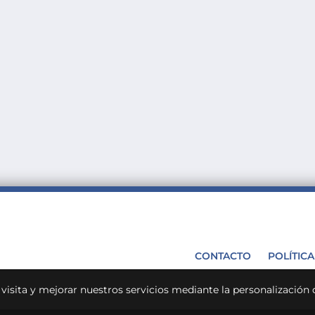
CONTACTO
POLÍTIC
u visita y mejorar nuestros servicios mediante la personalización