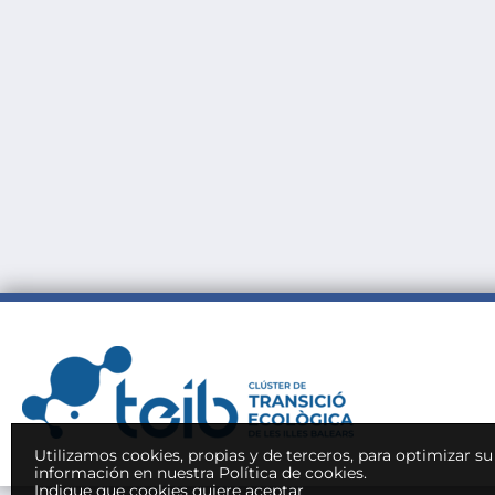
Utilizamos cookies, propias y de terceros, para optimizar s
información en nuestra Política de cookies.
Indique que cookies quiere aceptar