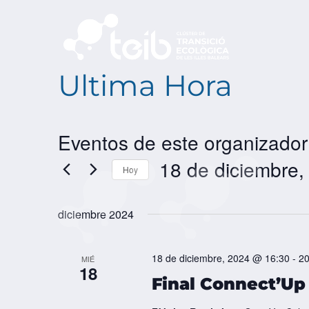
Ultima Hora
Eventos de este organizador
18 de diciembre
Hoy
SELECCIONAR
FECHA.
diciembre 2024
18 de diciembre, 2024 @ 16:30
-
20
MIÉ
18
Final Connect’Up