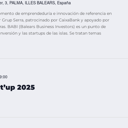
er, 3, PALMA, ILLES BALEARS, España
omento de emprendeduría e innovación de referencia en
or Grup Serra, patrocinado por CaixaBank y apoyado por
as. BABI (Balears Business Investors) es un punto de
versión y las startups de las islas. Se tratan temas
9:00
t’up 2025