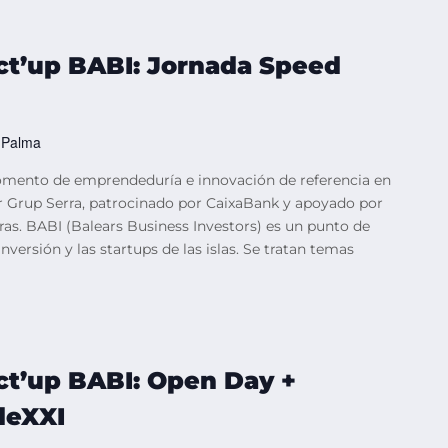
ct’up BABI: Jornada Speed
, Palma
omento de emprendeduría e innovación de referencia en
or Grup Serra, patrocinado por CaixaBank y apoyado por
as. BABI (Balears Business Investors) es un punto de
versión y las startups de las islas. Se tratan temas
ct’up BABI: Open Day +
deXXI