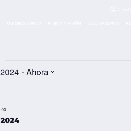
Crea t
QUIÉNES SOMOS
MISIÓN Y VISIÓN
QUÉ HACEMOS
R
, 2024
 - 
Ahora
:00
 2024