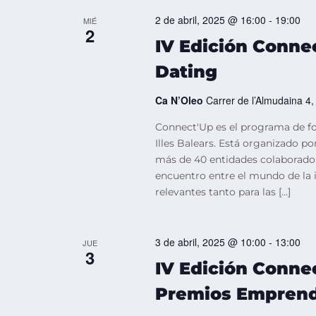
2 de abril, 2025 @ 16:00
-
19:00
MIÉ
2
IV Edición Conne
Dating
Ca N’Oleo
Carrer de l’Almudaina 4
Connect'Up es el programa de f
Illes Balears. Está organizado p
más de 40 entidades colaborador
encuentro entre el mundo de la in
relevantes tanto para las […]
3 de abril, 2025 @ 10:00
-
13:00
JUE
3
IV Edición Conne
Premios Empren