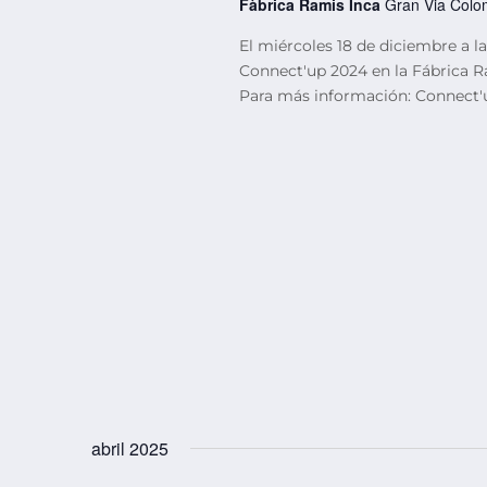
Fàbrica Ramis Inca
Gran Via Colom
El miércoles 18 de diciembre a las
Connect'up 2024 en la Fábrica R
Para más información: Connect'
abril 2025