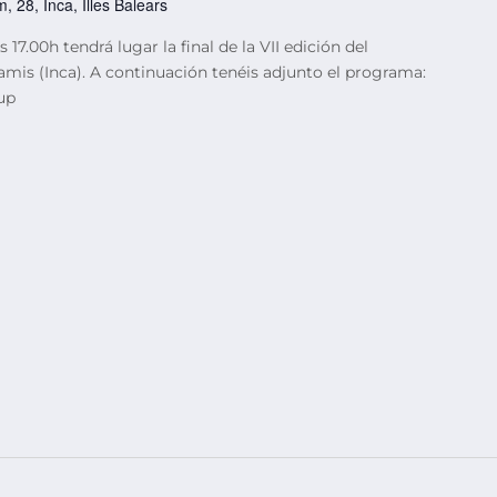
, 28, Inca, Illes Balears
 17.00h tendrá lugar la final de la VII edición del
amis (Inca). A continuación tenéis adjunto el programa:
up