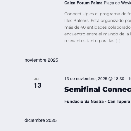
Caixa Forum Palma
Plaça de Weyl
Connect'Up es el programa de f
Illes Balears. Está organizado p
más de 40 entidades colaborador
encuentro entre el mundo de la in
relevantes tanto para las […]
noviembre 2025
13 de noviembre, 2025 @ 18:30
-
1
JUE
13
Semifinal Connec
Fundació Sa Nostra - Can Tàpera
diciembre 2025