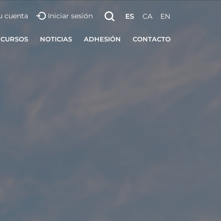
u cuenta
Iniciar sesión
ES
CA
EN
ECURSOS
NOTICIAS
ADHESIÓN
CONTACTO