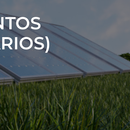
NTOS
RIOS)