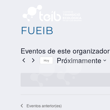
FUEIB
Eventos de este organizador
Próximamente
Hoy
SELECCIONAR
FECHA.
Eventos
anterior(es)