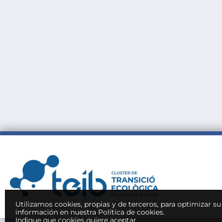
Utilizamos cookies, propias y de terceros, para optimizar s
información en nuestra Política de cookies.
Indique que cookies quiere aceptar