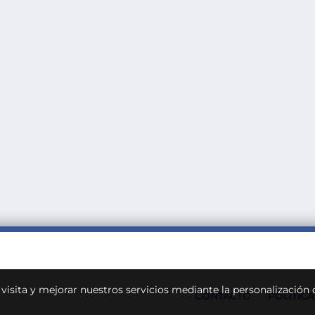
u visita y mejorar nuestros servicios mediante la personalización
CONTACTO
POLÍTIC