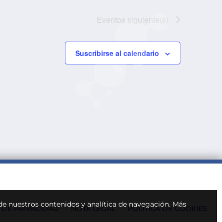
Eventos
siguiente(s)
Suscribirse al calendario
 de nuestros contenidos y analítica de navegación.
Más
A DE PRIVACIDAD
NOTA LEGAL
POLÍTICA DE COOKIES