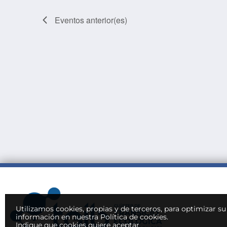
Eventos
anterior(es)
Utilizamos cookies, propias y de terceros, para optimizar s
información en nuestra Política de cookies.
Indique que cookies quiere aceptar