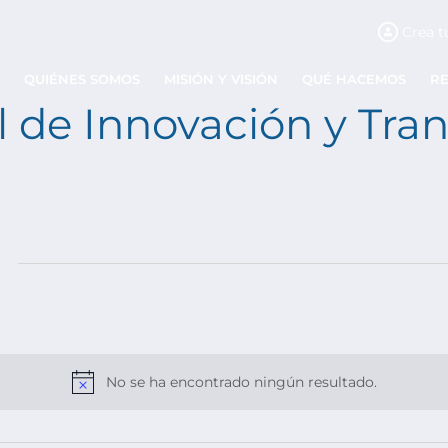
Crea t
QUIÉNES SOMOS
MISIÓN Y VISIÓN
QUÉ HACEMOS
R
l de Innovación y Tra
No se ha encontrado ningún resultado.
Aviso