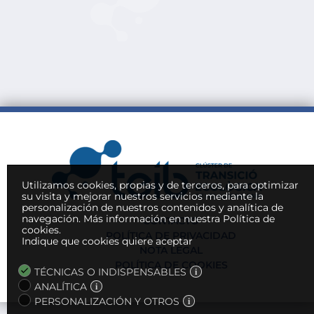
Utilizamos cookies, propias y de terceros, para optimizar
su visita y mejorar nuestros servicios mediante la
personalización de nuestros contenidos y analítica de
navegación.
Más información en nuestra Política de
CONTACTO
cookies.
POLÍTICA DE PRIVACIDAD
Indique que cookies quiere aceptar
NOTA LEGAL
POLÍTICA DE COOKIES
TÉCNICAS O INDISPENSABLES
ANALÍTICA
PERSONALIZACIÓN Y OTROS