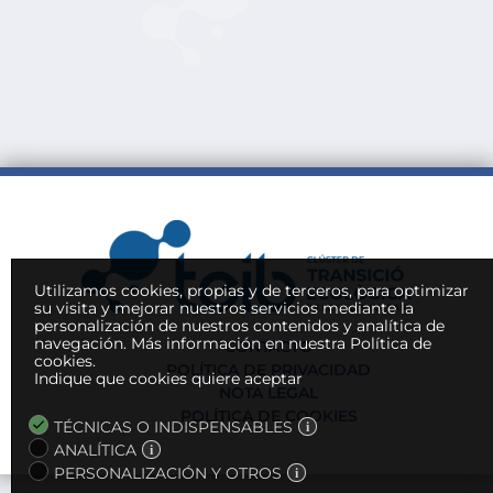
Utilizamos cookies, propias y de terceros, para optimizar
su visita y mejorar nuestros servicios mediante la
personalización de nuestros contenidos y analítica de
navegación.
Más información en nuestra Política de
CONTACTO
cookies.
POLÍTICA DE PRIVACIDAD
Indique que cookies quiere aceptar
NOTA LEGAL
POLÍTICA DE COOKIES
TÉCNICAS O INDISPENSABLES
ANALÍTICA
PERSONALIZACIÓN Y OTROS