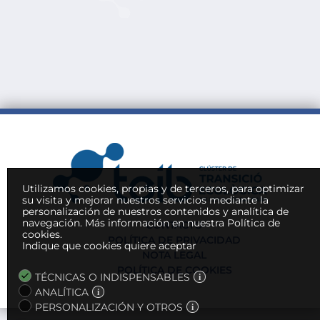
Utilizamos cookies, propias y de terceros, para optimizar
su visita y mejorar nuestros servicios mediante la
personalización de nuestros contenidos y analítica de
navegación.
Más información en nuestra Política de
CONTACTO
cookies.
POLÍTICA DE PRIVACIDAD
Indique que cookies quiere aceptar
NOTA LEGAL
POLÍTICA DE COOKIES
TÉCNICAS O INDISPENSABLES
ANALÍTICA
PERSONALIZACIÓN Y OTROS