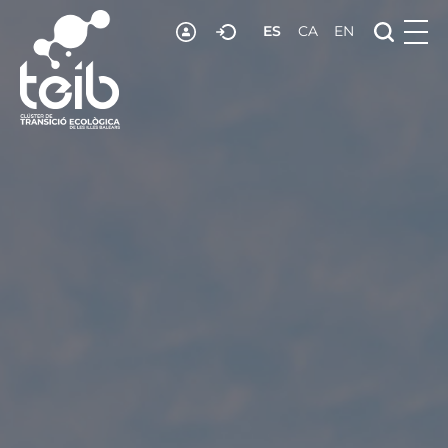
ES
CA
EN
RECURSOS
NOTICIAS
ADHESIÓN
CONTACTO