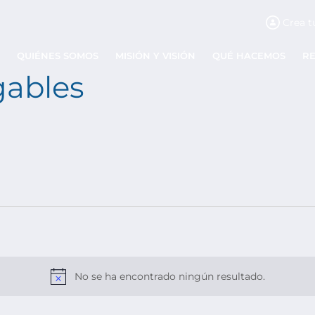
Crea t
QUIÉNES SOMOS
MISIÓN Y VISIÓN
QUÉ HACEMOS
R
gables
No se ha encontrado ningún resultado.
Aviso