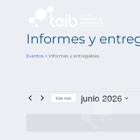
Informes y entre
Eventos
Informes y entregables
junio 2026
Este mes
SELECCIONAR
FECHA.