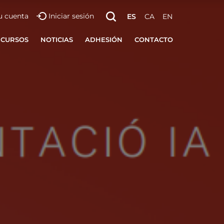
u cuenta
Iniciar sesión
ES
CA
EN
ECURSOS
NOTICIAS
ADHESIÓN
CONTACTO