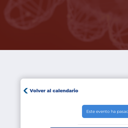
Volver al calendario
Este evento ha pasad