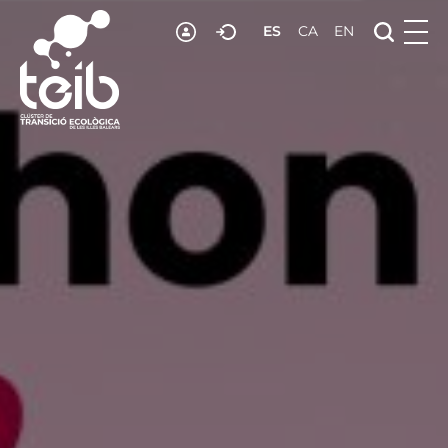
ES
CA
EN
RECURSOS
NOTICIAS
ADHESIÓN
CONTACTO