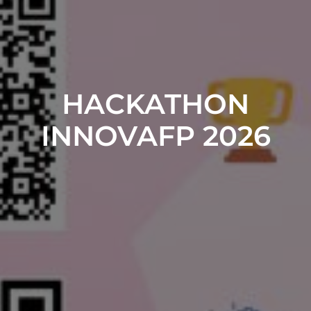
HACKATHON
INNOVAFP 2026