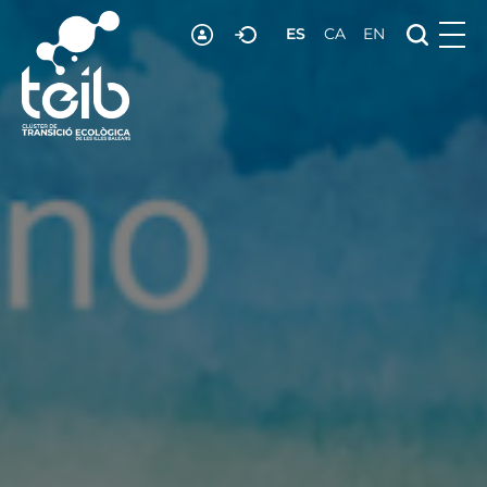
ES
CA
EN
RECURSOS
NOTICIAS
ADHESIÓN
CONTACTO