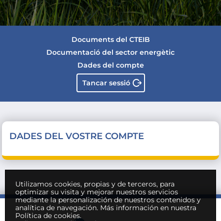
Documents del CTEIB
Documentació del sector energètic
Dades del compte
Tancar sessió
DADES DEL VOSTRE COMPTE
Utilizamos cookies, propias y de terceros, para
optimizar su visita y mejorar nuestros servicios
mediante la personalización de nuestros contenidos y
analítica de navegación.
Más información en nuestra
Política de cookies.