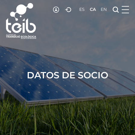
RECURSOS
ES
CA
EN
NOTICIES
ADHESIÓ
CONTACTE
DATOS DE SOCIO