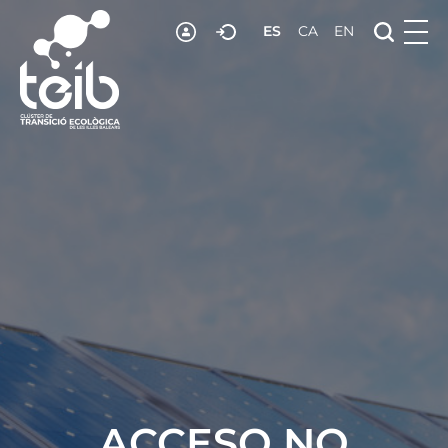
ES
CA
EN
RECURSOS
NOTICIAS
ADHESIÓN
CONTACTO
ACCESO NO