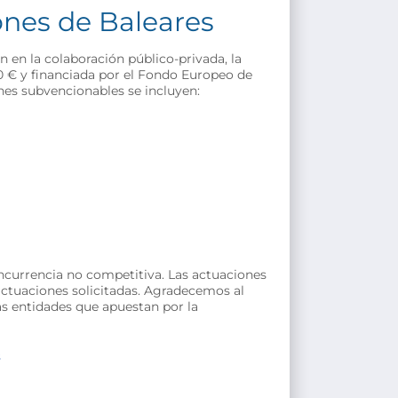
ones de Baleares
en la colaboración público-privada, la
0 € y financiada por el Fondo Europeo de
nes subvencionables se incluyen:
oncurrencia no competitiva. Las actuaciones
 actuaciones solicitadas. Agradecemos al
as entidades que apuestan por la