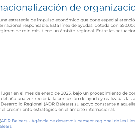
rnacionalización de organizaci
na estrategia de impulso económico que pone especial atención 
ernacional responsable. Esta línea de ayudas, dotada con 550.00
égimen de minimis, tiene un ámbito regional. Entre las actuacio
vo lugar en el mes de enero de 2025, bajo un procedimiento de c
del año una vez recibida la concesión de ayuda y realizadas las
de Desarrollo Regional (ADR Balears) su apoyo constante a aquell
 el crecimiento estratégico en el ámbito internacional.