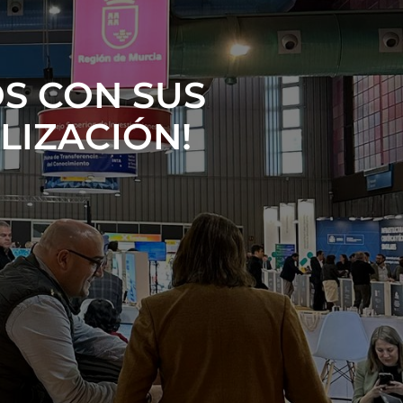
S CON SUS
LIZACIÓN!