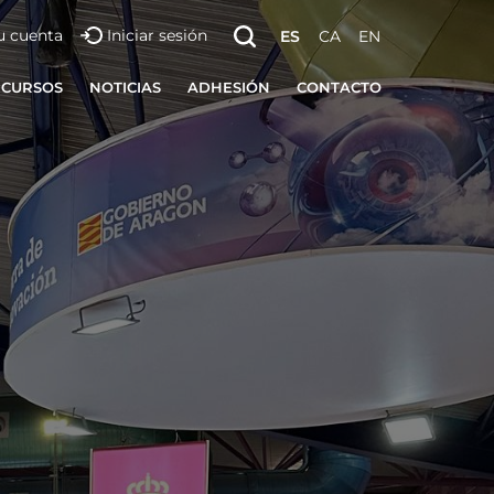
u cuenta
Iniciar sesión
ES
CA
EN
ECURSOS
NOTICIAS
ADHESIÓN
CONTACTO