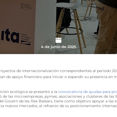
4 de junio de 2025
royectos de internacionalización correspondientes al periodo 20
ian de apoyo financiero para iniciar o expandir su presencia en 
sición ecológica se presentó a la
convocatoria de ayudas para pro
 de las microempresas, pymes, asociaciones y clústeres de las Ill
l Govern de les Illes Balears, tiene como objetivo apoyar a las 
ia nuevos mercados, el refuerzo de su posicionamiento internaci