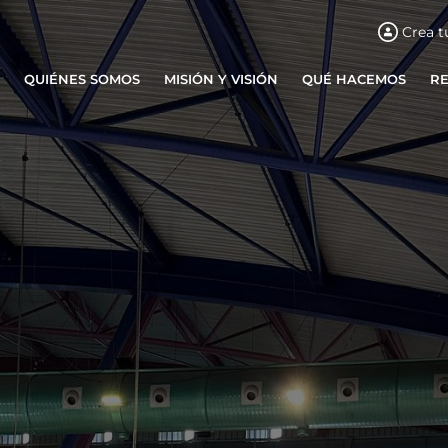
Crea t
QUIÉNES SOMOS
MISIÓN Y VISIÓN
QUÉ HACEMOS
R