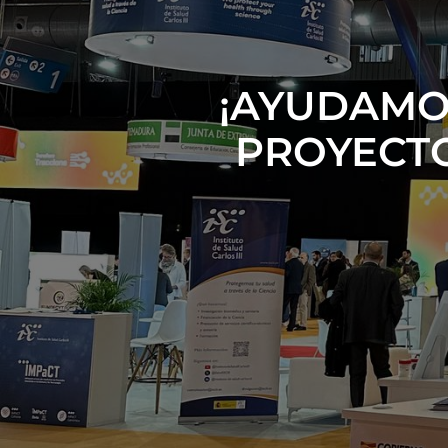
¡AYUDAMO
PROYECTO