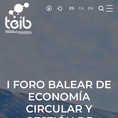
ES
CA
EN
RECURSOS
NOTICIAS
ADHESIÓN
CONTACTO
I FORO BALEAR DE
ECONOMÍA
CIRCULAR Y