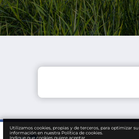
Utilizamos cookies, propias y de terceros, para optimizar s
información en nuestra Política de cookies.
Indique que cookies quiere aceptar