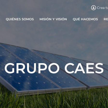
Crea t
QUIÉNES SOMOS
MISIÓN Y VISIÓN
QUÉ HACEMOS
R
GRUPO CAES