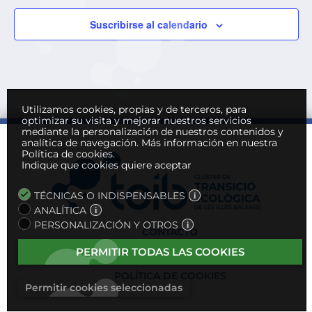
Suscribirse al calendario
Utilizamos cookies, propias y de terceros, para
optimizar su visita y mejorar nuestros servicios
mediante la personalización de nuestros contenidos y
analítica de navegación.
Más información en nuestra
Política de cookies.
Indique que cookies quiere aceptar
TÉCNICAS O INDISPENSABLES
ANALÍTICA
PERSONALIZACIÓN Y OTROS
CONTACTO
POLÍTICA DE PRIVACIDAD
PERMITIR TODAS LAS COOKIES
NOTA LEGAL
POLÍTICA DE COOKIES
Permitir cookies seleccionadas