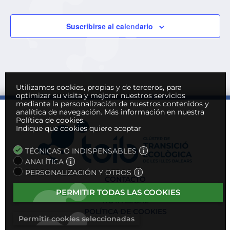
Suscribirse al calendario
Utilizamos cookies, propias y de terceros, para
optimizar su visita y mejorar nuestros servicios
mediante la personalización de nuestros contenidos y
analítica de navegación.
Más información en nuestra
Política de cookies.
Indique que cookies quiere aceptar
TÉCNICAS O INDISPENSABLES
ANALÍTICA
PERSONALIZACIÓN Y OTROS
CONTACTO
POLÍTICA DE PRIVACIDAD
PERMITIR TODAS LAS COOKIES
NOTA LEGAL
POLÍTICA DE COOKIES
Permitir cookies seleccionadas