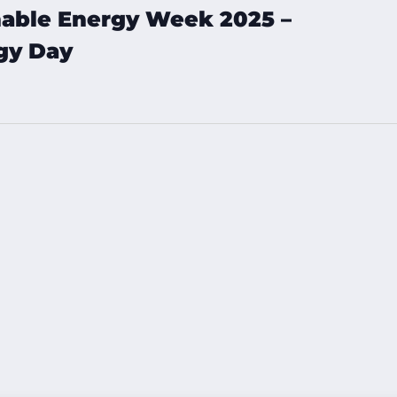
nable Energy Week 2025 –
gy Day