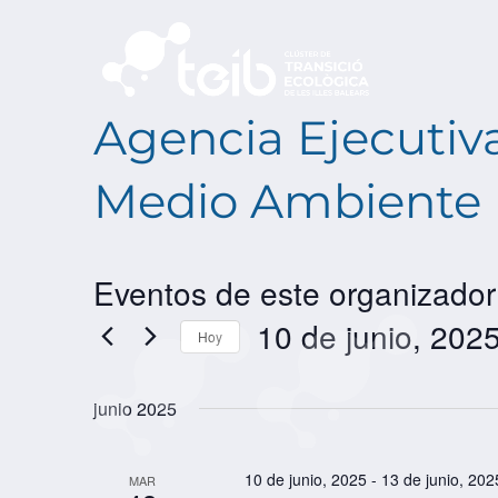
Agencia Ejecutiva
Medio Ambiente 
Eventos de este organizador
10 de junio, 202
Hoy
SELECCIONAR
FECHA.
junio 2025
10 de junio, 2025
-
13 de junio, 202
MAR