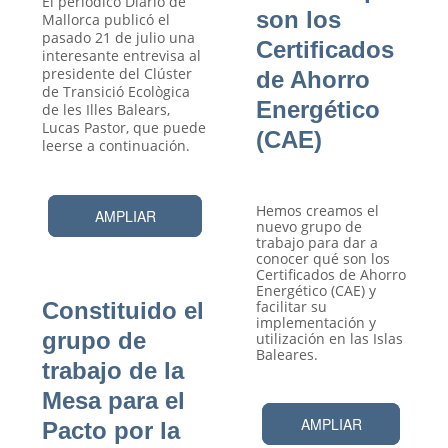
El periódico Diario de
son los
Mallorca publicó el
pasado 21 de julio una
Certificados
interesante entrevisa al
presidente del Clúster
de Ahorro
de Transició Ecològica
Energético
de les Illes Balears,
Lucas Pastor, que puede
(CAE)
leerse a continuación.
Hemos creamos el
AMPLIAR
nuevo grupo de
trabajo para dar a
conocer qué son los
Certificados de Ahorro
Energético (CAE) y
Constituido el
facilitar su
implementación y
grupo de
utilización en las Islas
Baleares.
trabajo de la
Mesa para el
AMPLIAR
Pacto por la