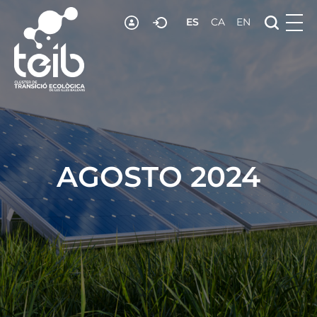
ES
CA
EN
RECURSOS
NOTICIAS
ADHESIÓN
CONTACTO
AGOSTO 2024