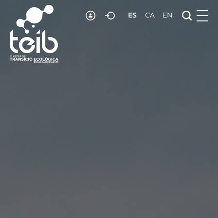
ES
CA
EN
RECURSOS
NOTICIAS
ADHESIÓN
CONTACTO