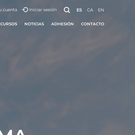
u cuenta
Iniciar sesión
ES
CA
EN
ECURSOS
NOTICIAS
ADHESIÓN
CONTACTO