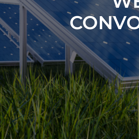
WE
CONVO