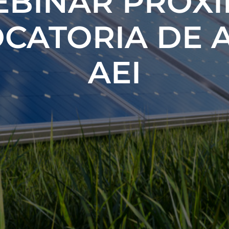
BINAR PRÓX
CATORIA DE 
AEI