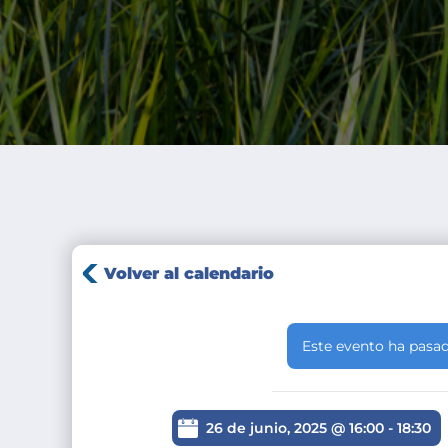
Volver al calendario
Este evento ha pasad
26 de junio, 2025 @ 16:00
-
18:30