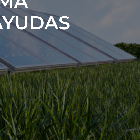
IMA
AYUDAS