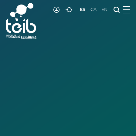
ES
CA
EN
RECURSOS
NOTICIAS
ADHESIÓN
CONTACTO