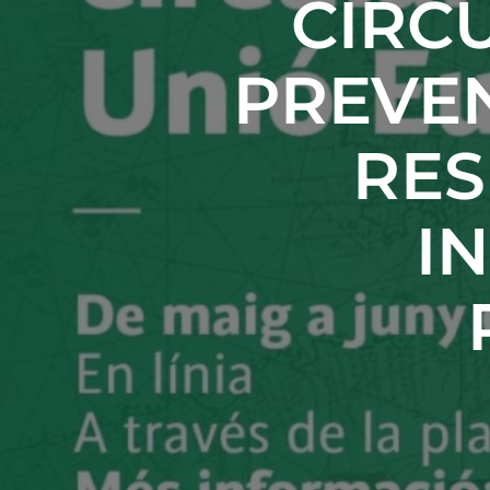
CIRC
PREVEN
RES
I