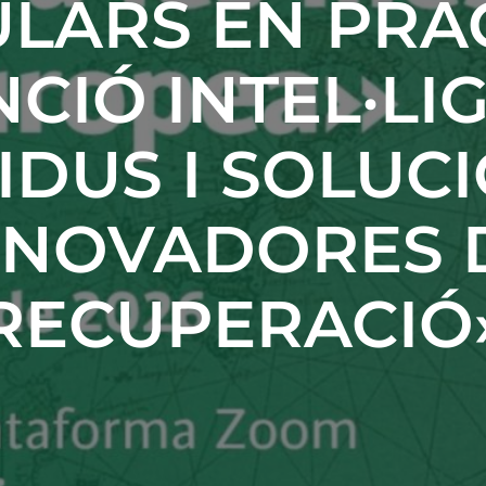
ULARS EN PRÀC
CIÓ INTEL·LI
IDUS I SOLUC
NNOVADORES 
RECUPERACIÓ