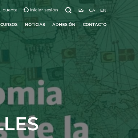
u cuenta
Iniciar sesión
ES
CA
EN
ECURSOS
NOTICIAS
ADHESIÓN
CONTACTO
LLES