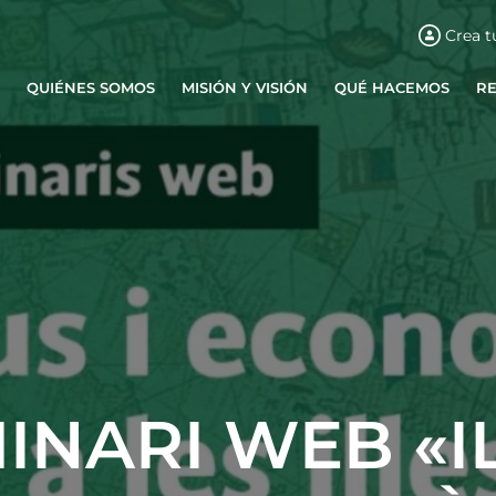
Crea t
QUIÉNES SOMOS
MISIÓN Y VISIÓN
QUÉ HACEMOS
R
INARI WEB «I