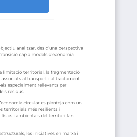
jectiu analitzar, des d’una perspectiva
la transició cap a models d’economia
 limitació territorial, la fragmentació
s associats al transport i al tractament
pais especialment rellevants per
dels residus.
 l’economia circular es planteja com un
territorials més resilients i
ísics i ambientals del territori fan
estructurals, les iniciatives en marxa i