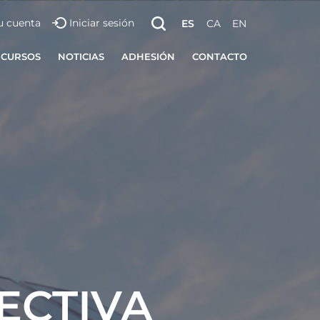
u cuenta
Iniciar sesión
ES
CA
EN
ECURSOS
NOTICIAS
ADHESIÓN
CONTACTO
ECTIVA