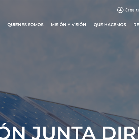
Crea t
QUIÉNES SOMOS
MISIÓN Y VISIÓN
QUÉ HACEMOS
R
ÓN JUNTA DIR