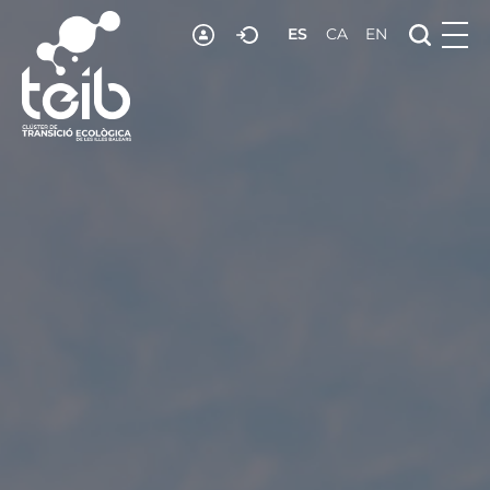
ES
CA
EN
RECURSOS
NOTICIAS
ADHESIÓN
CONTACTO