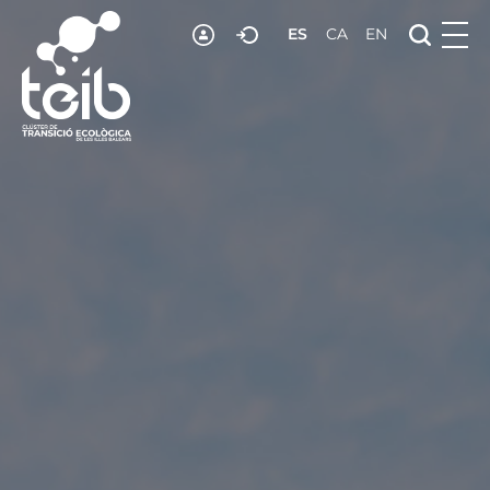
ES
CA
EN
RECURSOS
NOTICIAS
ADHESIÓN
CONTACTO