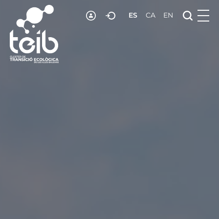
ES
CA
EN
RECURSOS
NOTICIAS
ADHESIÓN
CONTACTO