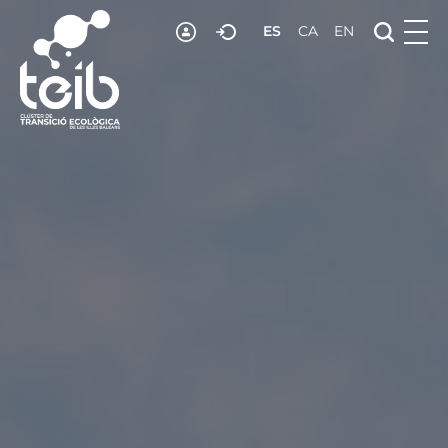
ES
CA
EN
RECURSOS
NOTICIAS
ADHESIÓN
CONTACTO