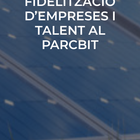
FIDELITZACIÓ
D’EMPRESES I
TALENT AL
PARCBIT