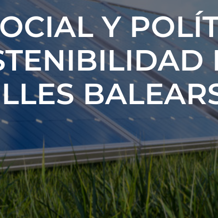
OCIAL Y POLÍ
STENIBILIDAD 
ILLES BALEAR