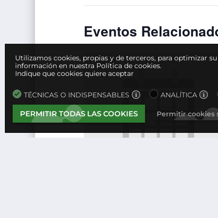
Eventos Relacionad
Utilizamos cookies, propias y de terceros, para optimizar s
información en nuestra Política de cookies.
Indique que cookies quiere aceptar
TÉCNICAS O INDISPENSABLES
ANALÍTICA
PERMITIR TODAS LAS COOKIES
Permitir cookies
Reunión de Junta Directiva
5 de marzo, 2027 @ 12:00
-
13:00