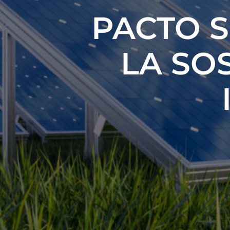
PACTO S
LA SO