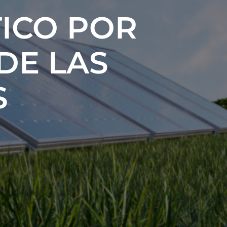
TICO POR
DE LAS
S