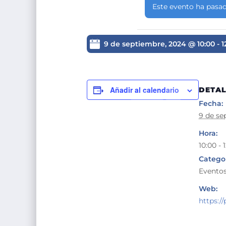
Este evento ha pasad
9 de septiembre, 2024 @ 10:00
-
1
Añadir al calendario
DETAL
Fecha:
9 de se
Hora:
10:00 - 
Categor
Eventos
Web:
https://