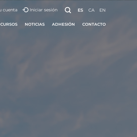
u cuenta
Iniciar sesión
ES
CA
EN
ECURSOS
NOTICIAS
ADHESIÓN
CONTACTO