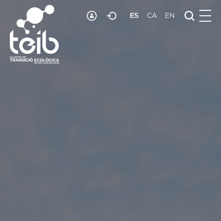
ES
CA
EN
RECURSOS
NOTICIAS
ADHESIÓN
CONTACTO