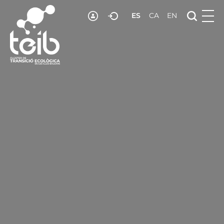
ES
CA
EN
RECURSOS
NOTICIAS
ADHESIÓN
CONTACTO