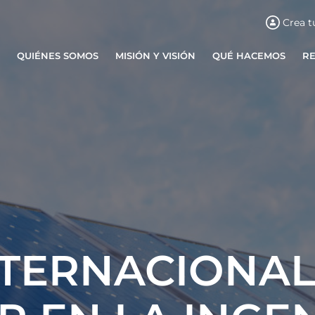
Crea t
QUIÉNES SOMOS
MISIÓN Y VISIÓN
QUÉ HACEMOS
R
NTERNACIONAL