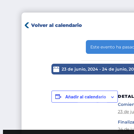
Volver al calendario
Este evento ha pasad
23 de junio, 2024
-
24 de junio, 2
Añadir al calendario
DETAL
Comien
23 de j
Finaliza
24 de j