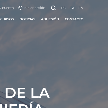
u cuenta
Iniciar sesión
ES
CA
EN
ECURSOS
NOTICIAS
ADHESIÓN
CONTACTO
 DE LA