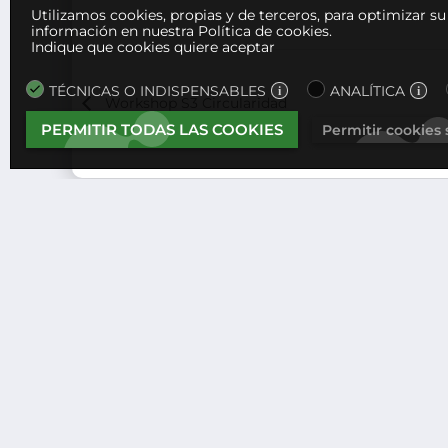
Utilizamos cookies, propias y de terceros, para optimizar s
información en nuestra Política de cookies.
Indique que cookies quiere aceptar
TÉCNICAS O INDISPENSABLES
ANALÍTICA
Workshop S3 Circularidad
PERMITIR TODAS LAS COOKIES
Permitir cookies