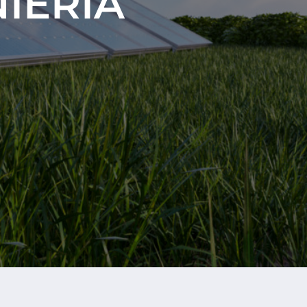
IERÍA