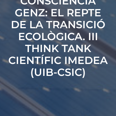
CONSCIÈNCIA
GENZ: EL REPTE
DE LA TRANSICIÓ
ECOLÒGICA. III
THINK TANK
CIENTÍFIC IMEDEA
(UIB-CSIC)