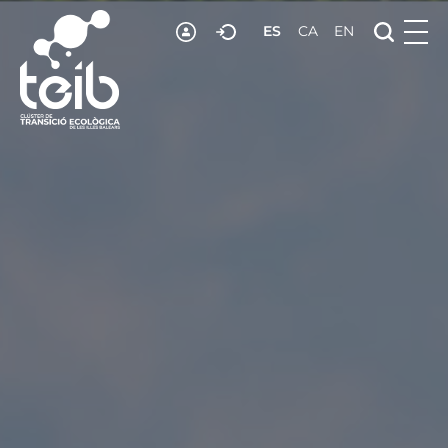
ES
CA
EN
RECURSOS
NOTICIAS
ADHESIÓN
CONTACTO