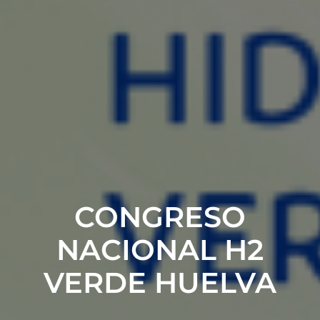
CONGRESO
NACIONAL H2
VERDE HUELVA