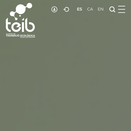
ES
CA
EN
RECURSOS
NOTICIAS
ADHESIÓN
CONTACTO